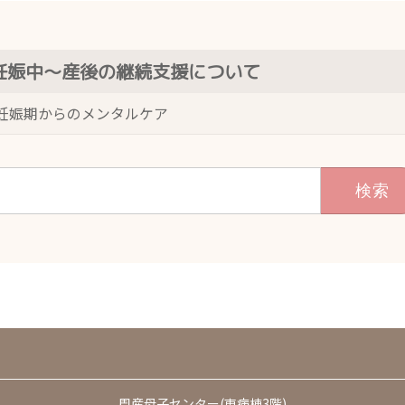
妊娠中～産後の継続支援について
妊娠期からのメンタルケア
周産母子センター(東病棟3階)