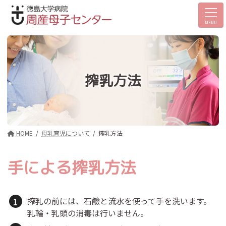
コ
ナ
ン
ビ
MENU
テ
ゲ
ン
ー
ツ
シ
へ
ョ
搾乳方法
ス
ン
キ
に
ッ
移
プ
動
HOME
母乳育児について
搾乳方法
手による搾乳方法
搾乳の前には、石鹼と流水を使って手を洗います。
乳輪・乳頭の消毒は行いません。