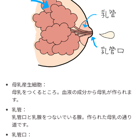
母乳産生細胞：
母乳をつくるところ。血液の成分から母乳が作られま
す。
乳管：
乳管口と乳腺をつないでいる腺。作られた母乳の通り
道です。
乳管口：