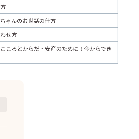
し方
赤ちゃんのお世話の仕方
吸わせ方
のこころとからだ・安産のために！今からでき