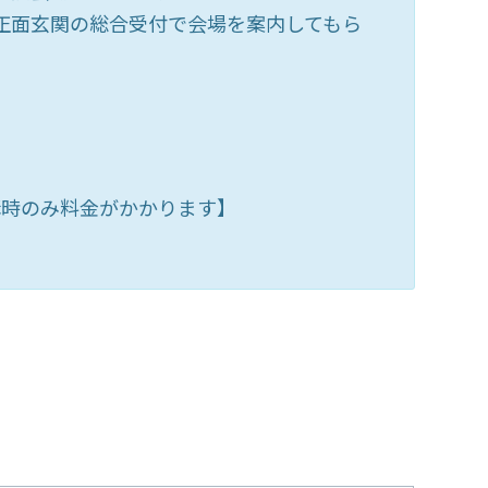
正面玄関の総合受付で会場を案内してもら
受講時のみ料金がかかります】