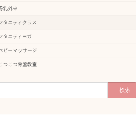
母乳外来
マタニティクラス
マタニティヨガ
ベビーマッサージ
こつこつ骨盤教室