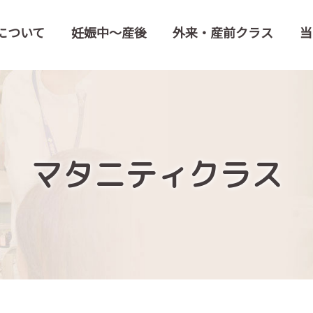
について
妊娠中～産後
外来・産前クラス
当
マタニティクラス